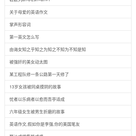
关于母爱的英语作文
掌声形容词
第一英文怎么写
由诲女知之乎知之为知之不知为不知是知
被强奸的美女动太图
某工程队修一条公路第一天修了
13岁女孩被同桌摸阴的故事
忧者以乐病者以愈而吾亭适成
六年级女生被男生折磨的故事
英语作文,假如你是李强,你的美国笔友