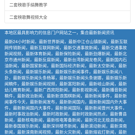
二套秧歌手绢舞教学
二套秧歌舞视频大全
本地区最具影响力的信息门户网站之一，集合最新新闻资讯
最新24小时新闻，最新世界新闻，最新中江仓山镇新闻，最新互联
网传销新闻，最新互联网新闻，最新交通事故新闻，最新交通事故
新闻视频，最新体育新闻，最新保险新闻，最新劲爆新闻，最新北
京市通州新闻，最新反腐新闻，最新台湾新闻龙卷风，最新国内石
油新闻，最新国家新闻，最新国际经济新闻，最新太空新闻，最新
头条新闻，最新娱乐新闻，最新娱乐新闻事件，最新娱乐新闻八
卦，最新娱乐新闻头条杨幂，最新娱乐新闻头条谢娜，最新娱乐新
闻稿件，最新娱乐新闻视频，最新富阳新闻，最新岐山新闻，最新
幼儿教育新闻，最新广西宾阳新闻，最新影视新闻，最新播音新闻
稿件，最新政治新闻，最新新浪围棋新闻，最新新闻事件，最新新
闻事件今天，最新新闻发布，最新新闻国内，最新新闻国内外大事
件，最新新闻国内大事件，最新新闻国际，最新新闻晋州大事件，
最新时事政治新闻，最新时政新闻，最新时政新闻热点，最新曹县
新闻，最新核电新闻，最新核电筹备新闻，最新河北无极县新闻，
最新泰国娱乐新闻，最新深圳楼市新闻，最新滚动新闻，最新滦南
新闻，最新滦南新闻视频，最新火灾新闻，最新熔岩灯新闻，最新