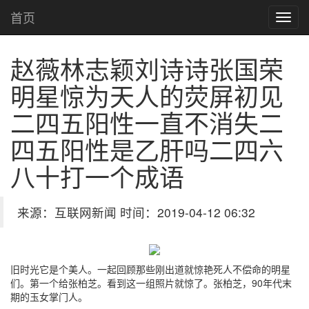
首页
赵薇林志颖刘诗诗张国荣
明星惊为天人的荧屏初见
二四五阳性一直不消失二
四五阳性是乙肝吗二四六
八十打一个成语
来源：互联网新闻 时间：2019-04-12 06:32
旧时光它是个美人。一起回顾那些刚出道就惊艳死人不偿命的明星
们。第一个给张柏芝。看到这一组照片就惊了。张柏芝，90年代末
期的玉女掌门人。