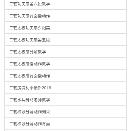
二套功夫扇第六段教学
二套功夫扇背面慢动作
二套太极功夫扇夕阳美
二套太极功夫扇第五段
二套太极扇分解教学
二套太极扇慢动作教学
二套太极扇背面慢动作
二套房贷利率最新2016
二套水兵舞马老师教学
二套秧歌分解动作刘荣
二套秧歌分解动作背面