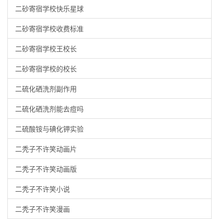
二砂寄宿学校快乐星球
二砂寄宿学校收费标准
二砂寄宿学校王校长
二砂寄宿学校的校长
二硫化硒洗剂副作用
二硫化硒洗剂能去痘吗
二硫酸铵与碘化钾实验
二秃子不许笑动画片
二秃子不许笑动画版
二秃子不许笑小说
二秃子不许笑漫画