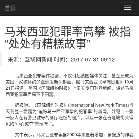
首页
马来西亚犯罪率高攀 被指
“处处有糟糕故事”
来源：互联网新闻 时间：2017-07-31 09:12
马来西亚犯罪案件猖獗，不仅引起该国媒体关注，甚至还成为
美国一家媒体的的亚洲版新闻封面。据马来西亚《星洲日报》10月
21日报道，美国《国际纽约时报》上周五专门刊登新闻，讲述马来
西亚犯罪率居高不下问题。
据报道，《国际纽约时报》(International New York Times)当
天刊登一篇题为“追踪马来西亚激增的犯罪率”的新闻，并配上一张
一家人在有警卫驻守的餐厅吃饭的照片，以及一张在吉隆坡街头常
见的“小心掠夺”警示牌子。
文中表示，马来西亚罪案自2000年来显著增加，该报道的作者